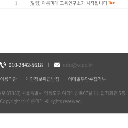
1
[알림] 아름미래 교육연구소가 시작됩니다
010-2842-5618
edu@ycac.kr
이용약관
개인정보취급방침
이메일무단수집거부
(우:07333) 서울특별시 영등포구 여의대방로67길 11, 잡지회관 5층, 아
Copyright ⓒ 아름미래 All rights reserved.