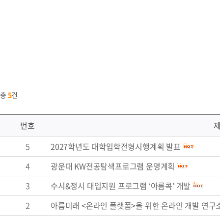
총
5
건
번호
5
2027학년도 대학입학전형시행계획 발표
4
광운대 KW전공탐색프로그램 운영계획
3
수시&정시 대입지원 프로그램 ‘아름콕’ 개발
2
아름미래 <온라인 플랫폼>을 위한 온라인 개발 연구