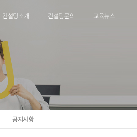
컨설팅소개
컨설팅문의
교육뉴스
공지사항