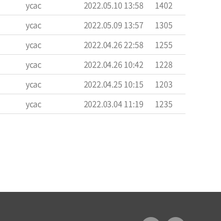
ycac
2022.05.10 13:58
1402
ycac
2022.05.09 13:57
1305
ycac
2022.04.26 22:58
1255
ycac
2022.04.26 10:42
1228
ycac
2022.04.25 10:15
1203
ycac
2022.03.04 11:19
1235