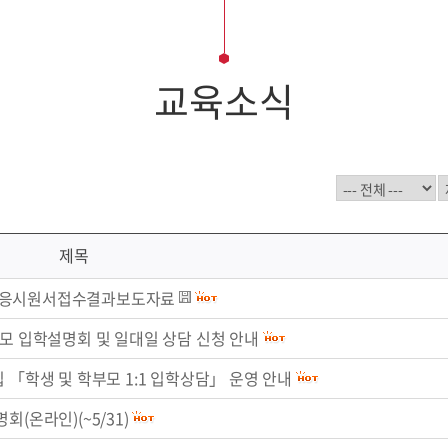
교육소식
제목
시험응시원서접수결과보도자료
부모 입학설명회 및 일대일 상담 신청 안내
 「학생 및 학부모 1:1 입학상담」 운영 안내
(온라인)(~5/31)