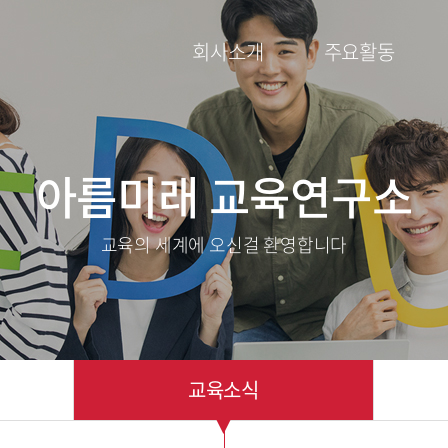
회사소개
주요활동
아름미래 교육연구소
교육의 세계에 오신걸 환영합니다
교육소식