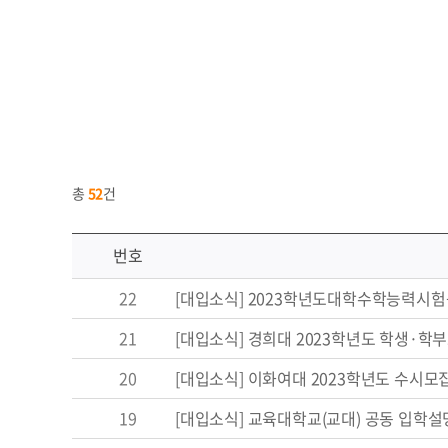
총
52
건
번호
22
[대입소식] 2023학년도대학수학능력
21
[대입소식] 경희대 2023학년도 학생·학
20
[대입소식] 이화여대 2023학년도 수시모집
19
[대입소식] 교육대학교(교대) 공동 입학설명회