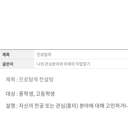
제목
진로탐색
글쓴이
나의 관심분야와 미래의 직업찾기
제목 : 진로탐색 컨설팅
대상 : 중학생, 고등학생
설명 : 자신의 전공 또는 관심(흥미) 분야에 대해 고민하